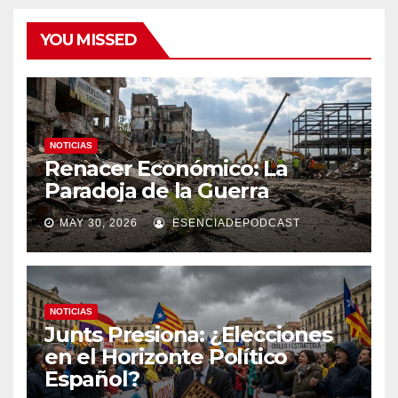
YOU MISSED
NOTICIAS
Renacer Económico: La
Paradoja de la Guerra
MAY 30, 2026
ESENCIADEPODCAST
NOTICIAS
Junts Presiona: ¿Elecciones
en el Horizonte Político
Español?