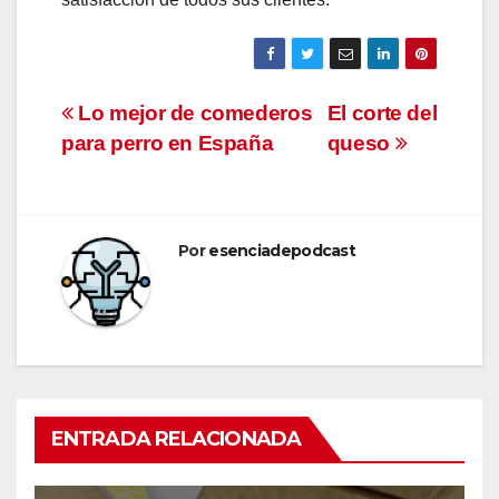
Navegación
Lo mejor de comederos
El corte del
para perro en España
queso
de
entradas
Por
esenciadepodcast
ENTRADA RELACIONADA