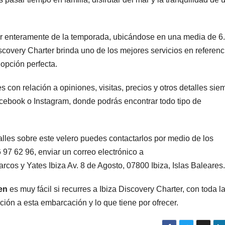
r enteramente de la temporada, ubicándose en una media de 6
scovery Charter brinda uno de los mejores servicios en referenc
a opción perfecta.
 con relación a opiniones, visitas, precios y otros detalles sie
acebook o Instagram, donde podrás encontrar todo tipo de
alles sobre este velero puedes contactarlos por medio de los
7 62 96, enviar un correo electrónico a
arcos y Yates Ibiza Av. 8 de Agosto, 07800 Ibiza, Islas Baleares
en
es muy fácil si recurres a Ibiza Discovery Charter, con toda l
ción a esta embarcación y lo que tiene por ofrecer.