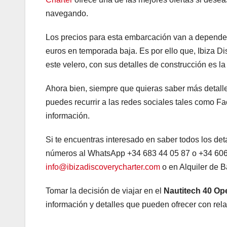
navegando.
Los precios para esta embarcación van a depende
euros en temporada baja. Es por ello que, Ibiza Di
este velero, con sus detalles de construcción es l
Ahora bien, siempre que quieras saber más detalles
puedes recurrir a las redes sociales tales como F
información.
Si te encuentras interesado en saber todos los det
números al WhatsApp +34 683 44 05 87 o +34 606 9
info@ibizadiscoverycharter.com
o en Alquiler de B
Tomar la decisión de viajar en el
Nautitech 40 Op
información y detalles que pueden ofrecer con rela