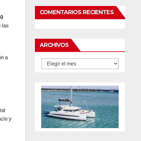
COMENTARIOS RECIENTES
40
 las
ARCHIVOS
ón a
Archivos
ral
cio y