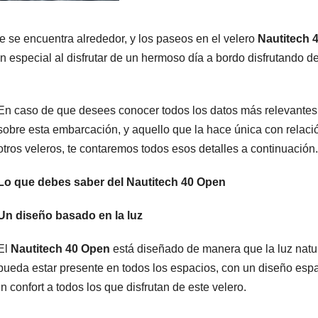
 se encuentra alrededor, y los paseos en el velero
Nautitech 
n especial al disfrutar de un hermoso día a bordo disfrutando de
En caso de que desees conocer todos los datos más relevantes
sobre esta embarcación, y aquello que la hace única con relaci
otros veleros, te contaremos todos esos detalles a continuación.
Lo que debes saber del Nautitech 40 Open
Un diseño basado en la luz
El
Nautitech 40 Open
está diseñado de manera que la luz natu
pueda estar presente en todos los espacios, con un diseño espa
n confort a todos los que disfrutan de este velero.