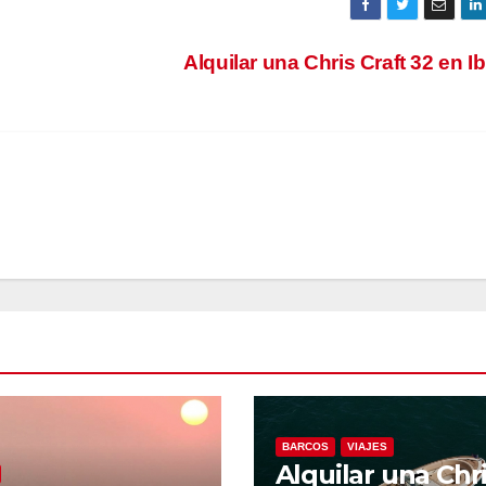
Alquilar una Chris Craft 32 en I
BARCOS
VIAJES
Alquilar una Chr