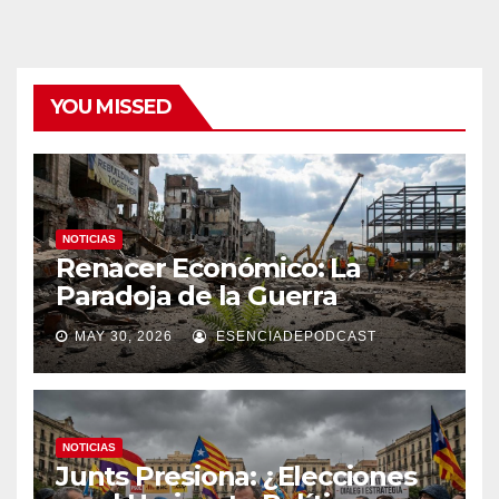
YOU MISSED
NOTICIAS
Renacer Económico: La
Paradoja de la Guerra
MAY 30, 2026
ESENCIADEPODCAST
NOTICIAS
Junts Presiona: ¿Elecciones