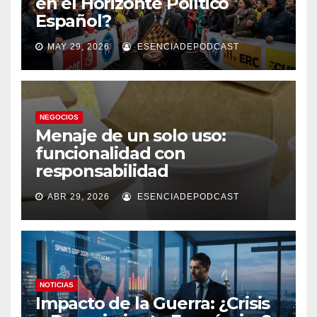
en el Horizonte Político
Español?
MAY 29, 2026
ESENCIADEPODCAST
NEGOCIOS
Menaje de un solo uso:
funcionalidad con
responsabilidad
ABR 29, 2026
ESENCIADEPODCAST
NOTICIAS
Impacto de la Guerra: ¿Crisis