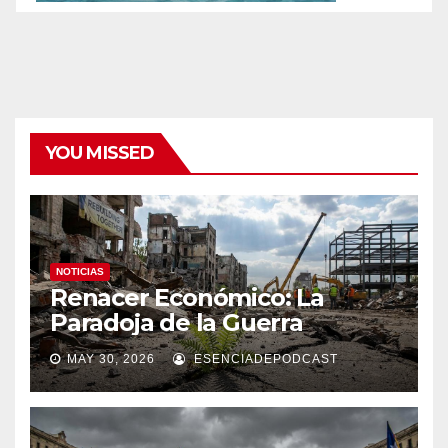
YOU MISSED
NOTICIAS
Renacer Económico: La
Paradoja de la Guerra
MAY 30, 2026
ESENCIADEPODCAST