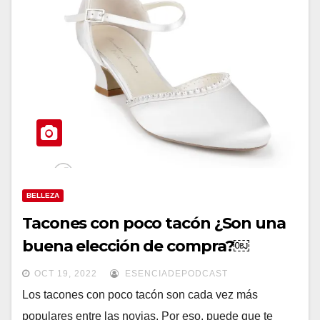
BELLEZA
Tacones con poco tacón ¿Son una
buena elección de compra?￼
OCT 19, 2022
ESENCIADEPODCAST
Los tacones con poco tacón son cada vez más
populares entre las novias. Por eso, puede que te