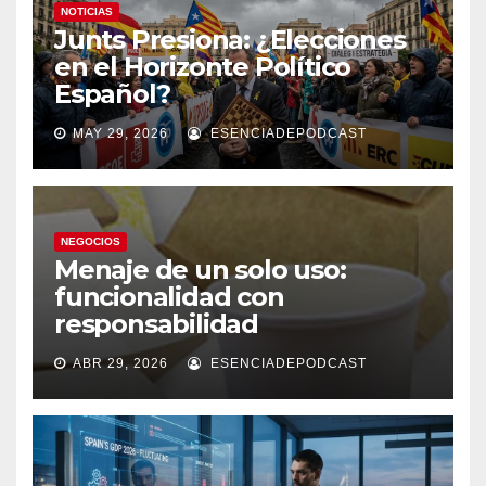
NOTICIAS
Junts Presiona: ¿Elecciones
en el Horizonte Político
Español?
MAY 29, 2026
ESENCIADEPODCAST
NEGOCIOS
Menaje de un solo uso:
funcionalidad con
responsabilidad
ABR 29, 2026
ESENCIADEPODCAST