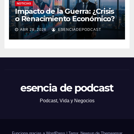
NOTICIAS
Impacto de la Guerra: ¿Crisis
o Renacimiento Económico?
ABR 28, 2026
ESENCIADEPODCAST
esencia de podcast
Podcast, Vida y Negocios
Funciona gracias a WordPress
|
Tema: Newsup de
Themeansar